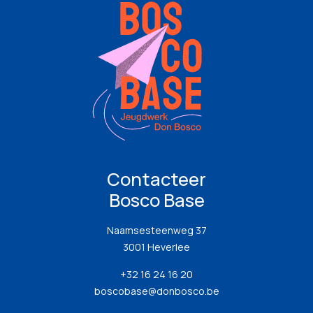
Contacteer
Bosco Base
Naamsesteenweg 37
3001 Heverlee
+32 16 24 16 20
boscobase@donbosco.be