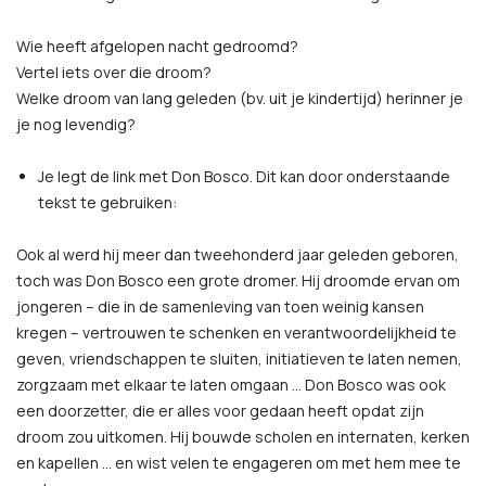
Wie heeft afgelopen nacht gedroomd?
Vertel iets over die droom?
Welke droom van lang geleden (bv. uit je kindertijd) herinner je
je nog levendig?
Je legt de link met Don Bosco. Dit kan door onderstaande
tekst te gebruiken:
Ook al werd hij meer dan tweehonderd jaar geleden geboren,
toch was Don Bosco een grote dromer. Hij droomde ervan om
jongeren – die in de samenleving van toen weinig kansen
kregen – vertrouwen te schenken en verantwoordelijkheid te
geven, vriendschappen te sluiten, initiatieven te laten nemen,
zorgzaam met elkaar te laten omgaan … Don Bosco was ook
een doorzetter, die er alles voor gedaan heeft opdat zijn
droom zou uitkomen. Hij bouwde scholen en internaten, kerken
en kapellen … en wist velen te engageren om met hem mee te