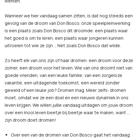
werken.
Wanneer we hier vandaag samen zitten, is dat nog steeds een
gevolg van de droom van Don Bosco. onze speelpleinwerking
is een plaats zoals Don Bosco dit droomde: een plaats waar
het goed is om te leren, een plaats waar jongeren kunnen
uitroeien tot wie ze zijn … Net zoals Don Bosco dat wilde.
Zo heeft elk van ons zijn of haar dromen: een droom voor deze
zomer, een droom voor het leven. Wie van ons droomt niet van
goede vrienden, van een leuke familie, van een zorgeloze
vakantie, een uitdagende toekomst, een wereld zonder
geweld of een leuke job? Dromen mag. Meer zelfs: dromen
moet, omdat we ze een doel en een nieuwe dynamiek in ons
leven krijgen. We willen jullie vandaag uitdagen om jouw droom
over een mooi leven beetje bij beetje waar te maken, want …
zijn droom doet dromen!
Over een van de dromen van Don Bosco gaat het vandaag.