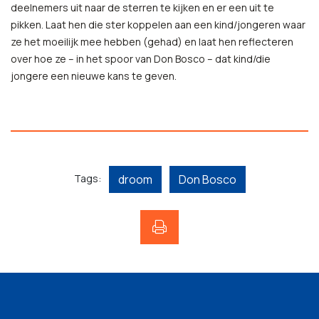
deelnemers uit naar de sterren te kijken en er een uit te
pikken. Laat hen die ster koppelen aan een kind/jongeren waar
ze het moeilijk mee hebben (gehad) en laat hen reflecteren
over hoe ze – in het spoor van Don Bosco – dat kind/die
jongere een nieuwe kans te geven.
Tags:
droom
Don Bosco