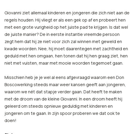
Giovanni ziet allemaal kinderen en jongeren die zich niet aan de
regels houden. Hij vliegt er als een gek op af en probeert hen
met een grote vurigheid op het juiste pad te krijgen. Is dat wel
de juiste manier? De in eerste instantie vreemde persoon
zegt hem dat hij ze niet voor zich zal winnen met geweld en
kwade woorden. Nee, hij moet daarentegen met zachtheid en
geduld met hen omgaan, hen tonen dat hij hen graag ziet, hen
niet met vuisten, maar met mooie woorden tegemoet gaan.
Misschien heb je je wel al eens afgevraagd waarom een Don
Boscowerking steeds maar weer kansen geeft aan jongeren,
waarom we nét dat stapje verder gaan. Dat heeft te maken
met de droom van de kleine Giovanni. In een droom heeft hij
geleerd om steeds opnieuw geduldig met kinderen en
jongeren om te gaan. In zijn spoor proberen we dat ook te
doen!