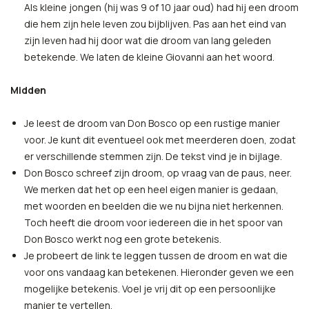
Als kleine jongen (hij was 9 of 10 jaar oud) had hij een droom
die hem zijn hele leven zou bijblijven. Pas aan het eind van
zijn leven had hij door wat die droom van lang geleden
betekende. We laten de kleine Giovanni aan het woord.
Midden
Je leest de droom van Don Bosco op een rustige manier
voor. Je kunt dit eventueel ook met meerderen doen, zodat
er verschillende stemmen zijn. De tekst vind je in bijlage.
Don Bosco schreef zijn droom, op vraag van de paus, neer.
We merken dat het op een heel eigen manier is gedaan,
met woorden en beelden die we nu bijna niet herkennen.
Toch heeft die droom voor iedereen die in het spoor van
Don Bosco werkt nog een grote betekenis.
Je probeert de link te leggen tussen de droom en wat die
voor ons vandaag kan betekenen. Hieronder geven we een
mogelijke betekenis. Voel je vrij dit op een persoonlijke
manier te vertellen.