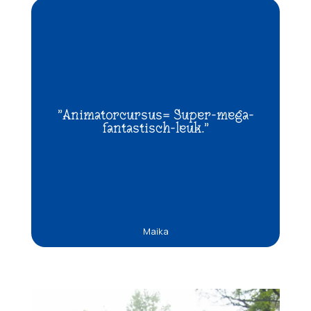
"Animatorcursus= Super-mega-
fantastisch-leuk."
Maika