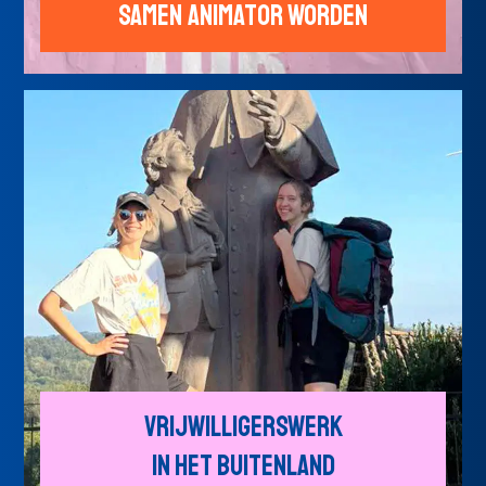
Samen animator worden
Vrijwilligers­werk
in het buitenland