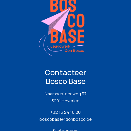
Contacteer
Bosco Base
Naamsesteenweg 37
3001 Heverlee
+32 16 24 16 20
boscobase@donbosco.be
Kantooruren: