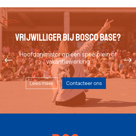
VRIJWILLIGER BIJ BOSCO BASE?
VRIJWILLIGER BIJ BOSCO BASE?
Hoofdanimator op een speelplein of
Cursus geven aan animatoren
vakantiewerking
Lees meer
Contacteer ons
Lees meer
Contacteer ons