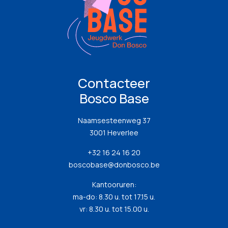
Contacteer
Bosco Base
Naamsesteenweg 37
3001 Heverlee
+32 16 24 16 20
boscobase@donbosco.be
Kantooruren:
ma-do: 8.30 u. tot 17.15 u.
vr: 8.30 u. tot 15.00 u.