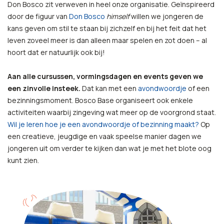
Don Bosco zit verweven in heel onze organisatie. Geïnspireerd
door de figuur van
Don Bosco
himself
willen we jongeren de
kans geven om stil te staan bij zichzelf en bij het feit dat het
leven zoveel meer is dan alleen maar spelen en zot doen – al
hoort dat er natuurlijk ook bij!
Aan alle cursussen, vormingsdagen en events geven we
een zinvolle insteek.
Dat kan met een
avondwoordje
of een
bezinningsmoment. Bosco Base organiseert ook enkele
activiteiten waarbij zingeving wat meer op de voorgrond staat.
Wil je leren hoe je een avondwoordje of bezinning maakt?
Op
een creatieve, jeugdige en vaak speelse manier dagen we
jongeren uit om verder te kijken dan wat je met het blote oog
kunt zien.