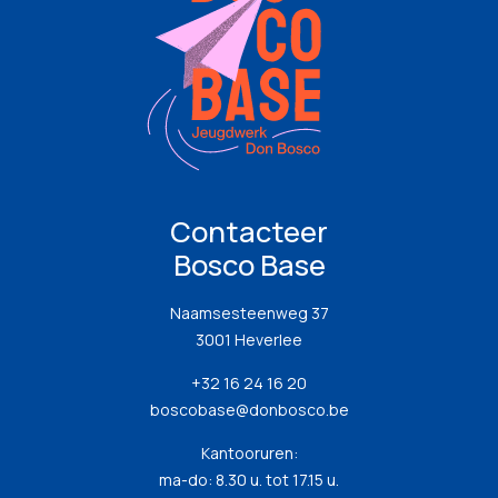
Contacteer
Bosco Base
Naamsesteenweg 37
3001 Heverlee
+32 16 24 16 20
boscobase@donbosco.be
Kantooruren:
ma-do: 8.30 u. tot 17.15 u.