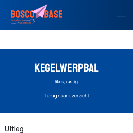
KEGELWERPBAL
likes, rustig
Terug naar overzicht
Uitleg