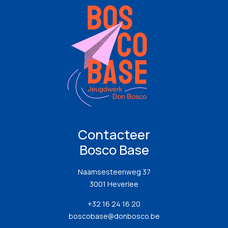
Contacteer
Bosco Base
Naamsesteenweg 37
3001 Heverlee
+32 16 24 16 20
boscobase@donbosco.be