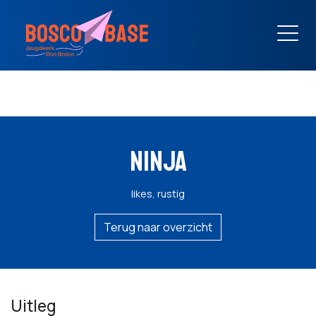
NINJA
likes, rustig
Terug naar overzicht
Uitleg