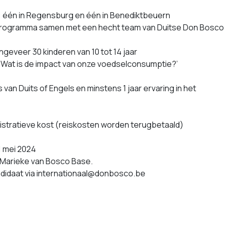
: één in Regensburg en één in Benediktbeuern
 programma samen met een hecht team van Duitse Don Bosco
ngeveer 30 kinderen van 10 tot 14 jaar
 ‘Wat is de impact van onze voedselconsumptie?’
s van Duits of Engels en minstens 1 jaar ervaring in het
istratieve kost (reiskosten worden terugbetaald)
1 mei 2024
 Marieke van Bosco Base.
andidaat via internationaal@donbosco.be