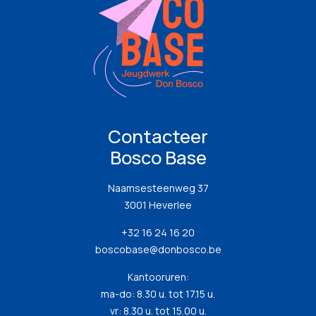
Contacteer
Bosco Base
Naamsesteenweg 37
3001 Heverlee
+32 16 24 16 20
boscobase@donbosco.be
Kantooruren:
ma-do: 8.30 u. tot 17.15 u.
vr: 8.30 u. tot 15.00 u.