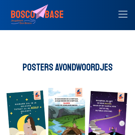
POSTERS AVONDWOORDJES