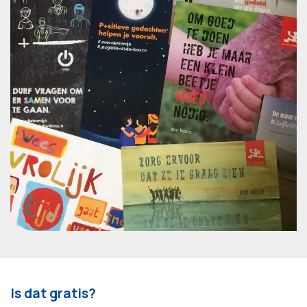
Is dat gratis
?