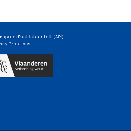
nspreekPunt Integriteit (API)
nny Grootjans