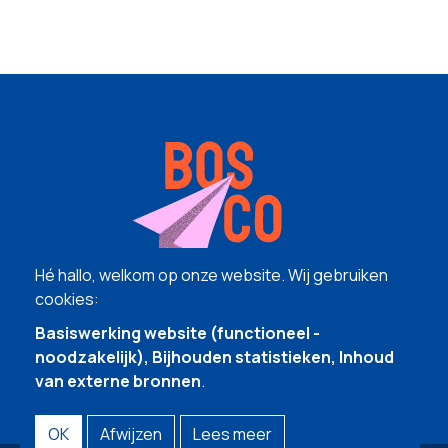
Hé hallo, welkom op onze website. Wij gebruiken
cookies:
Basiswerking website (functioneel -
noodzakelijk), Bijhouden statistieken, Inhoud
van externe bronnen
.
OK
Afwijzen
Lees meer