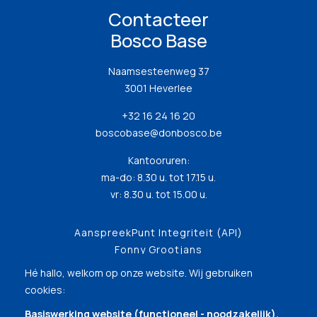
Contacteer
Bosco Base
Naamsesteenweg 37
3001 Heverlee
+32 16 24 16 20
boscobase@donbosco.be
Kantooruren:
ma-do: 8.30 u. tot 17.15 u.
vr: 8.30 u. tot 15.00 u.
AanspreekPunt Integriteit (API)
Fonny Grootjans
Hé hallo, welkom op onze website. Wij gebruiken
cookies:
Basiswerking website (functioneel - noodzakelijk),