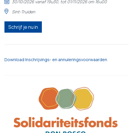
30/10/2026 vanaf 19u30, tot 01/11/2026 om 16u00
Sint-Truiden
Schrijf je nu in
Download Inschrijvings- en annuleringsvoorwaarden