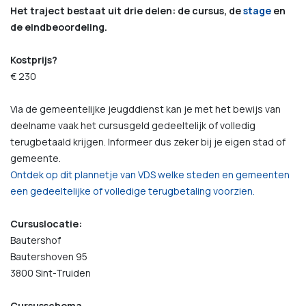
Het traject bestaat uit drie delen: de cursus, de
stage
en
de eindbeoordeling.
Kostprijs?
€ 230
Via de gemeentelijke jeugddienst kan je met het bewijs van
deelname vaak het cursusgeld gedeeltelijk of volledig
terugbetaald krijgen. Informeer dus zeker bij je eigen stad of
gemeente.
Ontdek op dit plannetje van VDS welke steden en gemeenten
een gedeeltelijke of volledige terugbetaling voorzien.
Cursuslocatie:
Bautershof
Bautershoven 95
3800 Sint-Truiden
Cursusschema