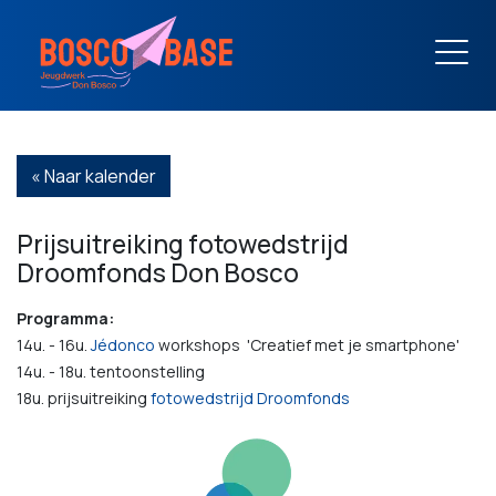
« Naar kalender
Prijsuitreiking fotowedstrijd
Droomfonds Don Bosco
Programma:
14u. - 16u.
Jédonco
workshops 'Creatief met je smartphone'
14u. - 18u. tentoonstelling
18u. prijsuitreiking
fotowedstrijd Droomfonds