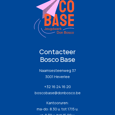
Contacteer
Bosco Base
Naamsesteenweg 37
3001 Heverlee
+32 16 24 16 20
boscobase@donbosco.be
Kantooruren:
ma-do: 8.30 u. tot 17.15 u.