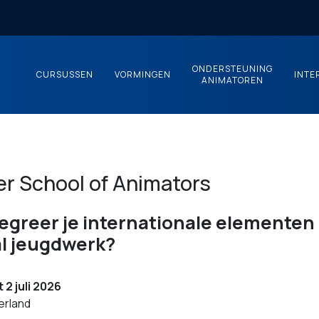
ONDERSTEUNING
CURSUSSEN
VORMINGEN
INTE
ANIMATOREN
 School of Animators
egreer je internationale elementen
al jeugdwerk?
t 2 juli 2026
erland