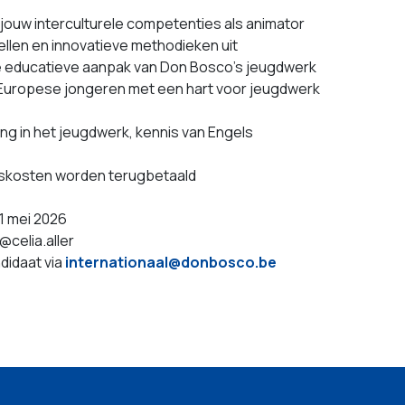
 jouw interculturele competenties als animator
ellen en innovatieve methodieken uit
e educatieve aanpak van Don Bosco’s jeugdwerk
Europese jongeren met een hart voor jeugdwerk
ing in het jeugdwerk, kennis van Engels
iskosten worden terugbetaald
31 mei 2026
@celia.aller
ndidaat via
internationaal@donbosco.be