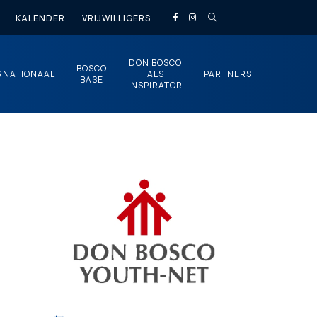
KALENDER
VRIJWILLIGERS
DON BOSCO
BOSCO
RNATIONAAL
ALS
PARTNERS
BASE
INSPIRATOR