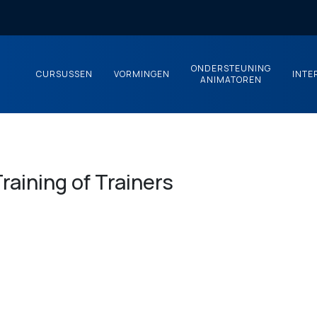
ONDERSTEUNING
CURSUSSEN
VORMINGEN
INTE
ANIMATOREN
raining of Trainers