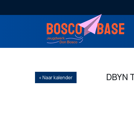
DBYN T
« Naar kalender