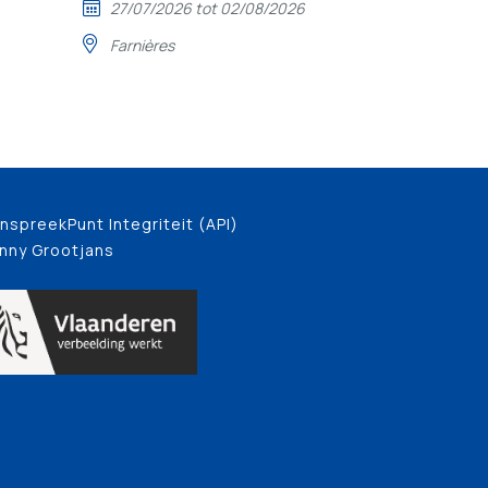
27/07/2026 tot 02/08/2026
Farnières
nspreekPunt Integriteit (API)
nny Grootjans