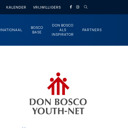
KALENDER
VRIJWILLIGERS
DON BOSCO
BOSCO
RNATIONAAL
ALS
PARTNERS
BASE
INSPIRATOR