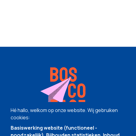
Hé hallo, welkom op onze website. Wij gebruiken
cookies:
Basiswerking website (functioneel -
noodzakelijk), Bijhouden statistieken, Inhoud