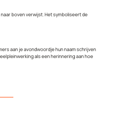
ie naar boven verwijst. Het symboliseert de
emers aan je avondwoordje hun naam schrijven
peelpleinwerking als een herinnering aan hoe