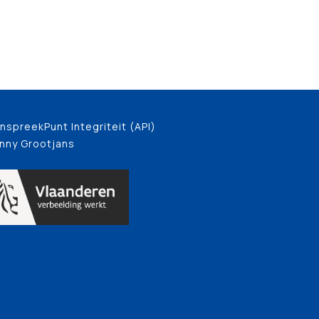
nspreekPunt Integriteit (API)
nny Grootjans