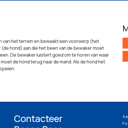
M
en van het terrein en bewaakt een voorwerp (het
r (de hond) aan die het been van de bewaker moet
been. De bewaker luistert goed om te horen van waar
jst moet de hond terug naar de mand. Als de hond het
spelen.
Contacteer
Aa
Fo