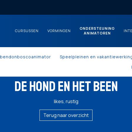
ONDERSTEUNING
CURSUSSEN
VORMINGEN
INT
ANIMATOREN
kbendonboscoanimator
Speelpleinen en vakantiewerkin
DE HOND EN HET BEEN
likes, rustig
Terug naar overzicht