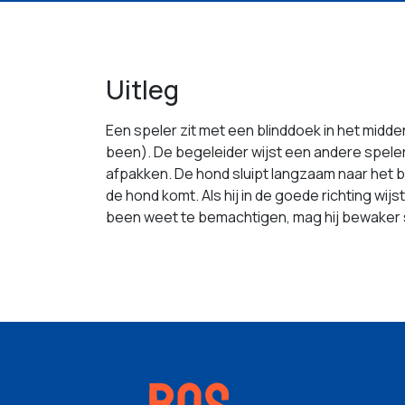
Uitleg
Een speler zit met een blinddoek in het midd
been). De begeleider wijst een andere spele
afpakken. De hond sluipt langzaam naar het 
de hond komt. Als hij in de goede richting wi
been weet te bemachtigen, mag hij bewaker 