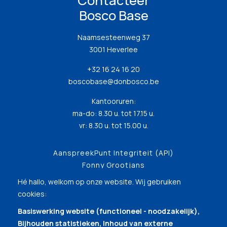
Contacteer
Bosco Base
Naamsesteenweg 37
3001 Heverlee
+32 16 24 16 20
boscobase@donbosco.be
Kantooruren:
ma-do: 8.30 u. tot 17.15 u.
vr: 8.30 u. tot 15.00 u.
AanspreekPunt Integriteit (API)
Fonny Grootjans
Hé hallo, welkom op onze website. Wij gebruiken
cookies:
Basiswerking website (functioneel - noodzakelijk),
Bijhouden statistieken, Inhoud van externe