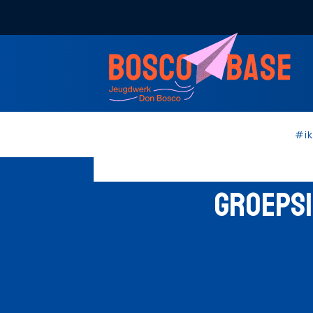
#i
GROEPSI