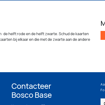
M
: de helft rode en de helft zwarte. Schud de kaarten
 kaarten bij elkaar en die met de zwarte aan de andere
Contacteer
Aa
Fo
Bosco Base