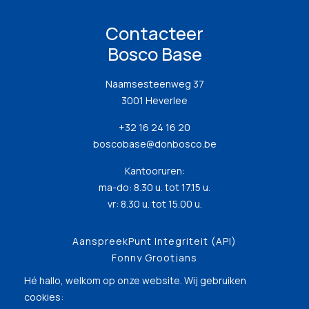
Contacteer
Bosco Base
Naamsesteenweg 37
3001 Heverlee
+32 16 24 16 20
boscobase@donbosco.be
Kantooruren:
ma-do: 8.30 u. tot 17.15 u.
vr: 8.30 u. tot 15.00 u.
AanspreekPunt Integriteit (API)
Fonny Grootjans
Hé hallo, welkom op onze website. Wij gebruiken
cookies: