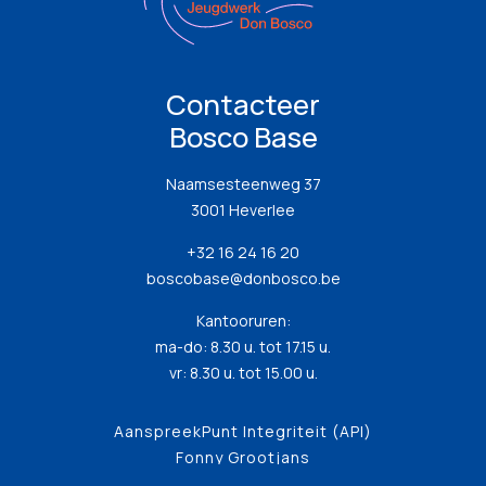
Contacteer
Bosco Base
Naamsesteenweg 37
3001 Heverlee
+32 16 24 16 20
boscobase@donbosco.be
Kantooruren:
ma-do: 8.30 u. tot 17.15 u.
vr: 8.30 u. tot 15.00 u.
AanspreekPunt Integriteit (API)
Fonny Grootjans