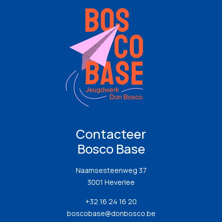
Contacteer
Bosco Base
Naamsesteenweg 37
3001 Heverlee
+32 16 24 16 20
boscobase@donbosco.be