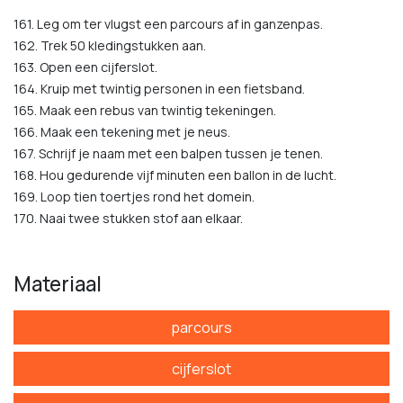
161. Leg om ter vlugst een parcours af in ganzenpas.
162. Trek 50 kledingstukken aan.
163. Open een cijferslot.
164. Kruip met twintig personen in een fietsband.
165. Maak een rebus van twintig tekeningen.
166. Maak een tekening met je neus.
167. Schrijf je naam met een balpen tussen je tenen.
168. Hou gedurende vijf minuten een ballon in de lucht.
169. Loop tien toertjes rond het domein.
170. Naai twee stukken stof aan elkaar.
Materiaal
parcours
cijferslot