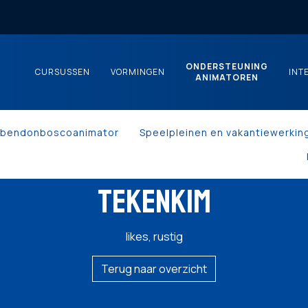
ONDERSTEUNING
CURSUSSEN
VORMINGEN
INT
ANIMATOREN
kbendonboscoanimator
Speelpleinen en vakantiewerkin
TEKENKIM
likes, rustig
Terug naar overzicht