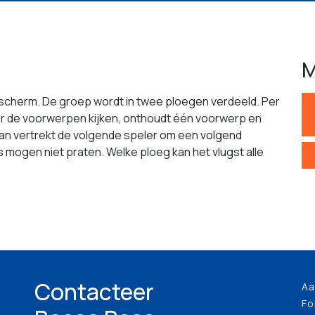
M
scherm. De groep wordt in twee ploegen verdeeld. Per
ar de voorwerpen kijken, onthoudt één voorwerp en
 Dan vertrekt de volgende speler om een volgend
 mogen niet praten. Welke ploeg kan het vlugst alle
Contacteer
Aa
Fo