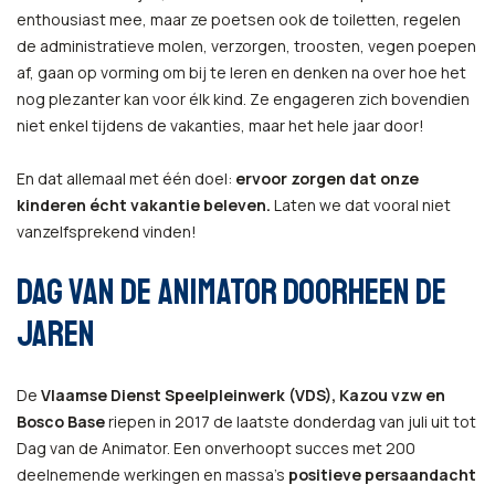
enthousiast mee, maar ze poetsen ook de toiletten, regelen
de administratieve molen, verzorgen, troosten, vegen poepen
af, gaan op vorming om bij te leren en denken na over hoe het
nog plezanter kan voor élk kind. Ze engageren zich bovendien
niet enkel tijdens de vakanties, maar het hele jaar door!
En dat allemaal met één doel:
ervoor zorgen dat onze
kinderen écht vakantie beleven.
Laten we dat vooral niet
vanzelfsprekend vinden!
DAG VAN DE ANIMATOR DOORHEEN DE
JAREN
De
Vlaamse Dienst Speelpleinwerk (VDS), Kazou vzw en
Bosco Base
riepen in 2017 de laatste donderdag van juli uit tot
Dag van de Animator. Een onverhoopt succes met 200
deelnemende werkingen en massa’s
positieve persaandacht