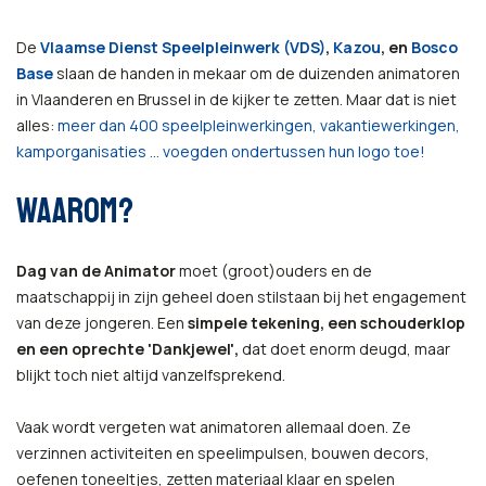
De
Vlaamse Dienst Speelpleinwerk (VDS)
,
Kazou
, en
Bosco
Base
slaan de handen in mekaar om de duizenden animatoren
in Vlaanderen en Brussel in de kijker te zetten. Maar dat is niet
alles:
meer dan 400 speelpleinwerkingen, vakantiewerkingen,
kamporganisaties … voegden ondertussen hun logo toe!
WAAROM?
Dag van de Animator
moet (groot)ouders en de
maatschappij in zijn geheel doen stilstaan bij het engagement
van deze jongeren. Een
simpele tekening, een schouderklop
en een oprechte 'Dankjewel',
dat doet enorm deugd, maar
blijkt toch niet altijd vanzelfsprekend.
Vaak wordt vergeten wat animatoren allemaal doen. Ze
verzinnen activiteiten en speelimpulsen, bouwen decors,
oefenen toneeltjes, zetten materiaal klaar en spelen