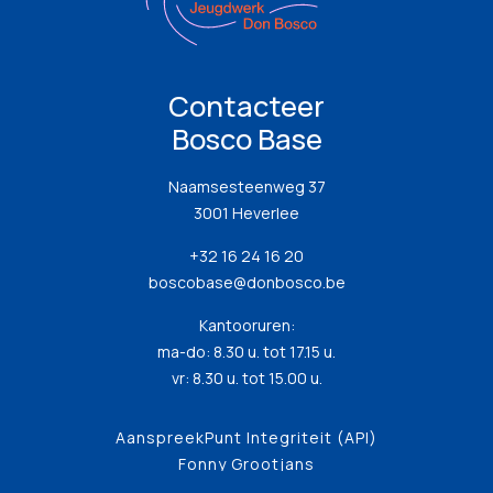
Contacteer
Bosco Base
Naamsesteenweg 37
3001 Heverlee
+32 16 24 16 20
boscobase@donbosco.be
Kantooruren:
ma-do: 8.30 u. tot 17.15 u.
vr: 8.30 u. tot 15.00 u.
AanspreekPunt Integriteit (API)
Fonny Grootjans