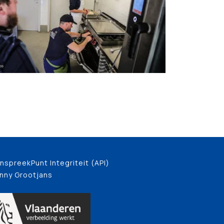
nspreekPunt Integriteit (API)
nny Grootjans