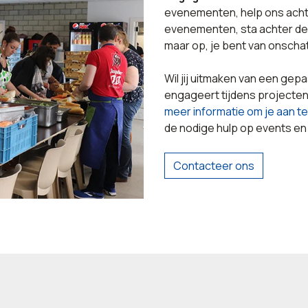
evenementen, help ons acht
evenementen, sta achter de b
maar op, je bent van onsch
Wil jij uitmaken van een gepa
engageert tijdens projecte
meer informatie om je aan t
de nodige hulp op events en
Contacteer ons