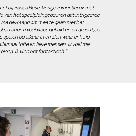
tief bij Bosco Base. Vorige zomer ben ik met
e van het speelpleingebeuren dat intrigeerde
en me gevraagd om mee te gaan met het
hebben enorm veel vlees gebakken en groentjes
spelen op elkaar in en zien waar er hulp
allemaal toffe en lieve mensen. Ik voel me
ploeg. Ik vind het fantastisch."