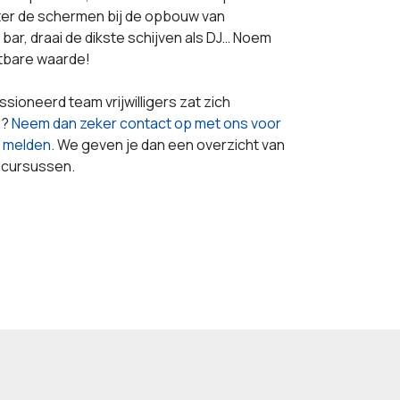
er de schermen bij de opbouw van
ar, draai de dikste schijven als DJ… Noem
atbare waarde!
ssioneerd team vrijwilligers zat zich
n?
Neem dan zeker contact op met ons voor
e melden.
We geven je dan een overzicht van
 cursussen.