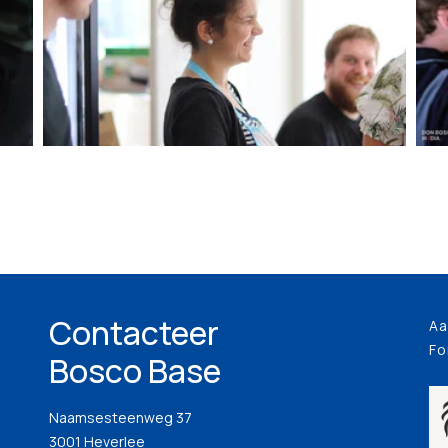
Contacteer
Aa
Fo
Bosco Base
Naamsesteenweg 37
3001 Heverlee