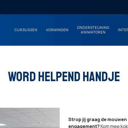
ONDERSTEUNING
CURSUSSEN
VORMINGEN
INTE
ANIMATOREN
WORD HELPEND HANDJE
Strop jij graag de mouwen 
engagement?
Kom mee koke